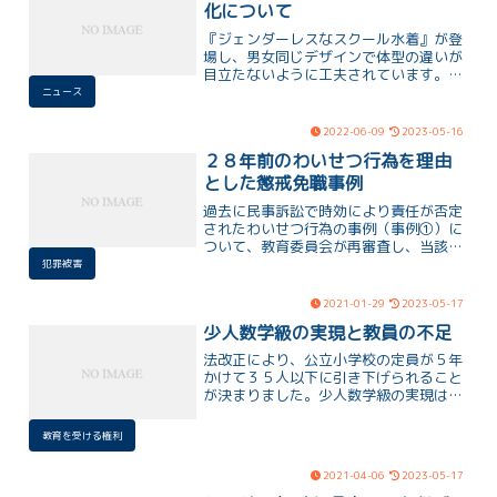
化について
『ジェンダーレスなスクール水着』が登
場し、男女同じデザインで体型の違いが
目立たないように工夫されています。今
年度には3校で導入予定となっており、
ニュース
学校現場におけるジェンダーレスの浸透
が進んでいることに喜びを感じます。公
2022-06-09
2023-05-16
立学校の服装に関する決まり事も少しず
２８年前のわいせつ行為を理由
つ変化しており、学生たちには選択肢が
与えられるようになっています。これは
とした懲戒免職事例
素晴らしい進展であり、大変喜ばしいこ
過去に民事訴訟で時効により責任が否定
とです。
されたわいせつ行為の事例（事例➀）に
ついて、教育委員会が再審査し、当該教
員を懲戒免職処分にしたと報道されまし
犯罪被害
た。裁判でわいせつ行為が認定されたこ
とを踏まえ、被害を訴えた女性にとって
2021-01-29
2023-05-17
救いとなる判断と言えるでしょう。当該
少人数学級の実現と教員の不足
教員は否認し、処分に対して争う可能性
もあるとされています。
法改正により、公立小学校の定員が５年
かけて３５人以下に引き下げられること
が決まりました。少人数学級の実現は望
ましいが、教員不足がハードルとなりま
す。新たに１３，０００人以上の教職員
教育を受ける権利
が必要になると報道されており、地域格
差や質の低下の懸念もあります。
2021-04-06
2023-05-17