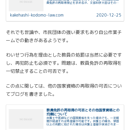
員免許の再取得禁止を求めるが、文部科学大臣はその改
正を断念。教師による犯罪を未然に防ぐためには意識改
革や学校の取り組みが必要である。しかし、まだ解決に
は道半ばであり、継続的な対策が求められる。
kakehashi-kodomo-law.com
2020-12-25
それでも世論や、市民団体の強い要求もあり自公作業チ
ームでの動きがあるようです。
わいせつ行為を理由とした教員の処罰は当然に必要です
し、再犯防止も必須です。問題は、教員免許の再取得を
一切禁止することの可否です。
この点に関しては、他の国家資格の再取得の可否につい
てブログを書きました。
教員免許の再取得の可否とその他国家資格との
均衡について
弁護士や医師などの国家資格を失った場合でも、一定期
間が経過すれば再登録が可能です。弁護士の場合、禁固
以上の刑罰に処された場合は弁護士登録が抹消されます
が、その後、10年経過すると再登録が可能となります