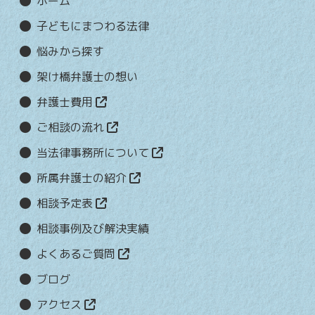
ホーム
子どもにまつわる法律
悩みから探す
架け橋弁護士の想い
弁護士費用
ご相談の流れ
当法律事務所について
所属弁護士の紹介
相談予定表
相談事例及び解決実績
よくあるご質問
ブログ
アクセス