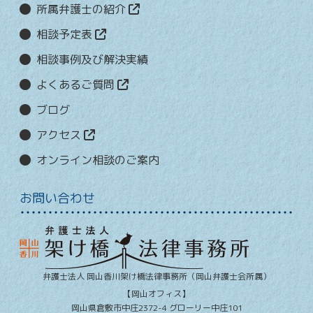
所属弁護士の紹介
相談予定表
相談事例及び解決実績
よくあるご質問
ブログ
アクセス
オンライン相談のご案内
お問い合わせ
弁護士法人 岡山香川架け橋法律事務所
（岡山弁護士会所属）
【岡山オフィス】
岡山県
倉敷市
中庄2372-4 グローリー中庄101