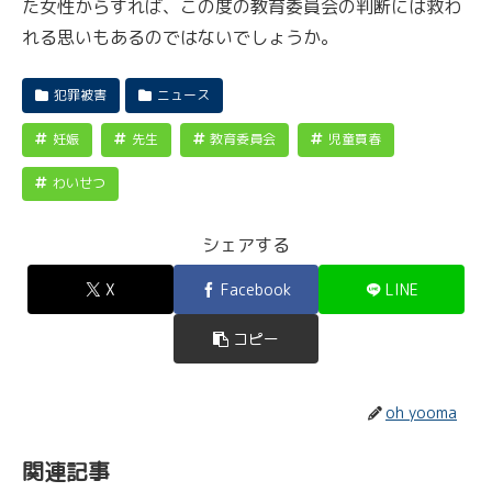
た女性からすれば、この度の教育委員会の判断には救わ
れる思いもあるのではないでしょうか。
犯罪被害
ニュース
妊娠
先生
教育委員会
児童買春
わいせつ
シェアする
X
Facebook
LINE
コピー
oh yooma
関連記事