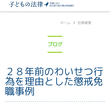
ホーム
犯罪被害
ブログ
２８年前のわいせつ行
為を理由とした懲戒免
職事例