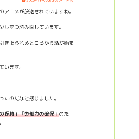
2025-11-06
2025-11-18
のアニメが放送されていますね。
少しずつ読み直しています。
引き取られるところから話が始ま
ています。
ったのだなと感じました。
の保持」「労働力の確保」
のた
。