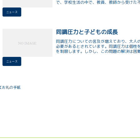
で、学校生活の中で、教員、教師から受けた
導死」について...
ニュース
同調圧力と子どもの成長
同調圧力についての言及が増えており、大人
必要があるとされています。同調圧力は個性
を制限します。しかし、この問題の解決は困
す。
ニュース
お礼の手紙