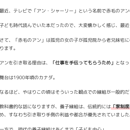
最近、テレビで「アン・シャーリー」という名前で赤毛のアン
子ども時代読んでいた本だったので、大変懐かしく感じ、最近
さて、「赤毛のアン」は孤児の女の子が孤児院から老兄妹宅に
ります。
アンを引き取る理由は、
「仕事を手伝ってもらうため」
となっ
舞台は1900年頃のカナダ。
なるほど、やはりこの頃はそういった観点での縁組が一般的だ
教科書的な話になりますが、養子縁組は、伝統的には
「家制度
め、すなわち引き取り手側の利益や都合が優先されていました
一方で、現代の養子縁組はあくまで「子ども中心」。