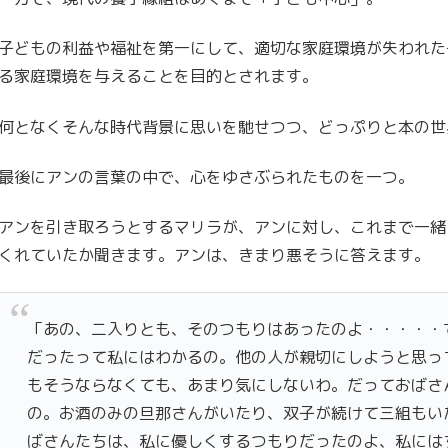
子どもの利益や福祉を第一にして、適切な家庭環境が失われた
る家庭環境を与えることを目的とされます。
何となくそんな時代背景に思いを馳せつつ、どっぷりと本の世
最後にアンの言葉の中で、心をゆさぶられたものを一つ。
アンを引き取ろうとするマリラが、アンに対し、これまで一緒
くれていたか聞きます。アンは、きまり悪そうに答えます。
「あの、二入りとも、そのつもりはあったのよ・・・・・
だったって私にはわかるの。他の人が親切にしようと思っ
もそうならなくても、あまり気にしないわ。だっておばさ
の。お酒のみの旦那さんがいたり、双子が続けて三組もい
ばさんたちは、私に優しくするつもりだったのよ、私には