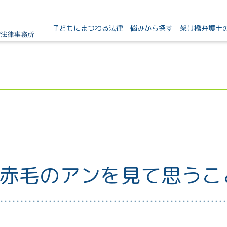
子どもにまつわる法律
悩みから探す
架け橋弁護士
赤毛のアンを見て思うこ