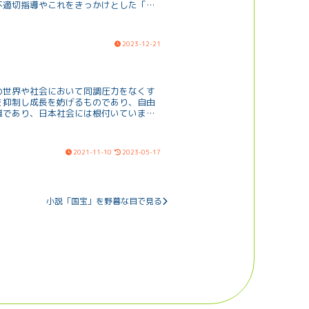
不適切指導やこれをきっかけとした「指
2023-12-21
の世界や社会において同調圧力をなくす
を抑制し成長を妨げるものであり、自由
難であり、日本社会には根付いていま
2021-11-10
2023-05-17
小説「国宝」を野暮な目で見る