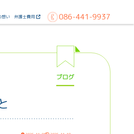
086-441-9937
の想い
弁護士費用
ブログ
と