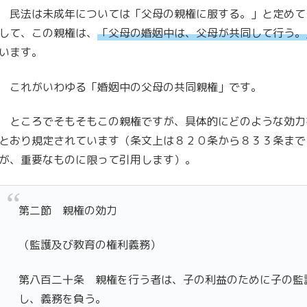
民法は未成年については「父母の親権に服する。」と定めて
して、この親権は、
「父母の婚姻中は、父母が共同して行う。
います。
これがいわゆる「婚姻中の父母の共同親権」です。
ところでそもそもこの親権ですが、具体的にどのような効力
とおり規定されています（条文上は８２０条から８３３条まで
が、重要なものに限って引用します）。
第二節 親権の効力
（監護及び教育の権利義務）
第八百二十条 親権を行う者は、子の利益のために子の監
し、義務を負う。