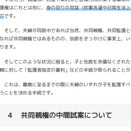
護権はこれとは別に、
身の回りの世話（炊事洗濯や日常生活上
の
です。
そして、夫婦が同居中であれば当然、共同親権、共同監護と
なれば共同親権ではあるものの、別居をきっかけに事実上、い
ります。
そしてこのような状況に陥ると、子と別居を余儀なくされた
親に対して「監護者指定の審判」などの手続が取られることが
これは、離婚に至るまでの間に夫婦のいずれが子を監護すべ
うことを決める手続です。
４ 共同親権の中間試案について