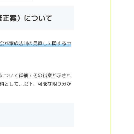
修正案）について
会が家族法制の見直しに関する中
について詳細にその試案が示され
料として、以下、可能な限り分か