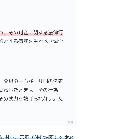
つ、その財産に関する法律行
的とする債務を生ずべき場合
、父母の一方が、共同の名義
同意したときは、その行為
その効力を妨げられない。た
に関し、居所（住む場所）を定め