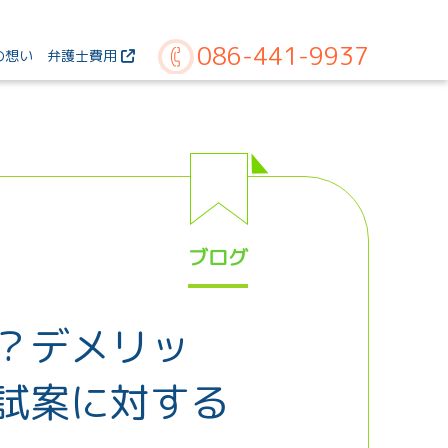
086-441-9937
の想い
弁護士費用
ブログ
？デメリッ
試案に対する