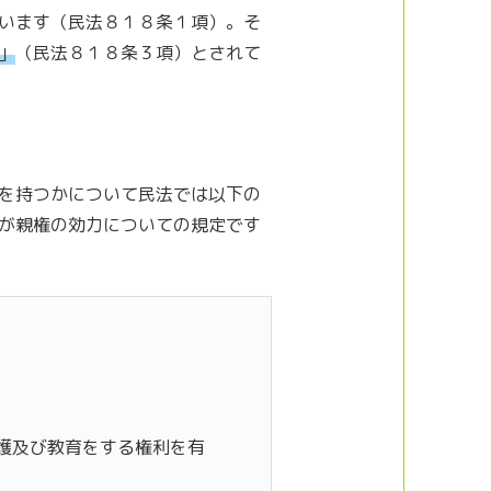
います（民法８１８条１項）。そ
」
（民法８１８条３項）とされて
を持つかについて民法では以下の
が親権の効力についての規定です
護及び教育をする権利を有