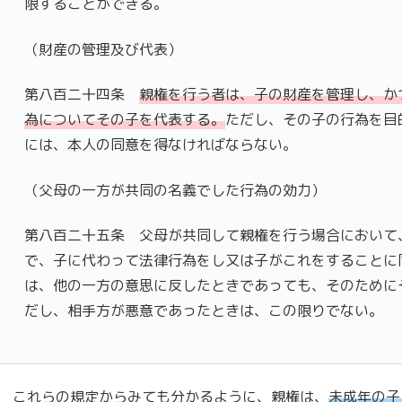
限することができる。
（財産の管理及び代表）
第八百二十四条
親権を行う者は、子の財産を管理し、か
為についてその子を代表する。
ただし、その子の行為を目
には、本人の同意を得なければならない。
（父母の一方が共同の名義でした行為の効力）
第八百二十五条 父母が共同して親権を行う場合において
で、子に代わって法律行為をし又は子がこれをすることに
は、他の一方の意思に反したときであっても、そのために
だし、相手方が悪意であったときは、この限りでない。
これらの規定からみても分かるように、親権は、
未成年の子