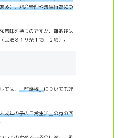
ある）、財産管理や法律行為につ
な意味を持つのですが、離婚後は
（民法８１９条１項、２項）。
しては、
「監護権」
についても理
未成年の子の日常生活上の身の回
。
ついての定めであるのに対し、監