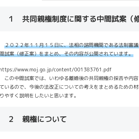
１ 共同親権制度に関する中間試案（
２０２２年１１月１５日に、法相の諮問機関である法制審議
間試案（修正案）をまとめ、その内容が公開されています。
https://www.moj.go.jp/content/001383761.pdf
この中間試案では、いわゆる離婚後の共同親権の採否や内容
ているので、今後の法改正についての考えをまとめるための材
りやすく説明をしたいと思います。
２ 親権について