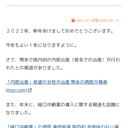
2022-01-05
2023-05-17
２０２２年、新年あけましておめでとうございます。
今年もよい１年になりますように。
さて、熊本で国内初の内密出産（仮名での出産）が行わ
れたとの報道がありました。
「内密出産」希望の女性が出産 熊本の病院が発表
(msn.com)
また、年末に、経口中絶薬の導入に関する報道も話題に
なりました。
「経口中絶薬」の使用 承認申請 国内初 手術伴わない選