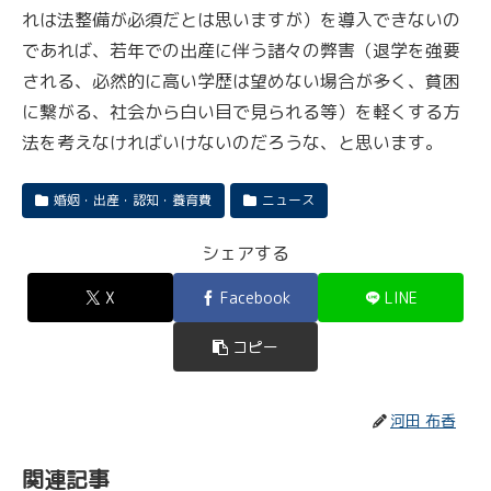
れは法整備が必須だとは思いますが）を導入できないの
であれば、若年での出産に伴う諸々の弊害（退学を強要
される、必然的に高い学歴は望めない場合が多く、貧困
に繋がる、社会から白い目で見られる等）を軽くする方
法を考えなければいけないのだろうな、と思います。
婚姻・出産・認知・養育費
ニュース
シェアする
X
Facebook
LINE
コピー
河田 布香
関連記事